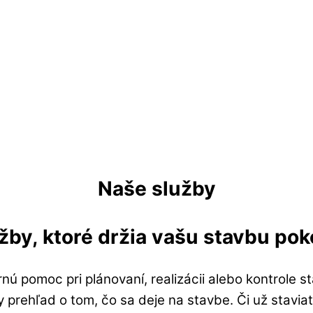
Naše služby
žby, ktoré držia vašu stavbu po
rnú pomoc pri plánovaní, realizácii alebo kontrol
y prehľad o tom, čo sa deje na stavbe. Či už staviat