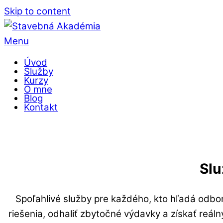
Skip to content
Menu
Úvod
Služby
Kurzy
O mne
Blog
Kontakt
Slu
Spoľahlivé služby pre každého, kto hľadá odbo
riešenia, odhaliť zbytočné výdavky a získať reáln