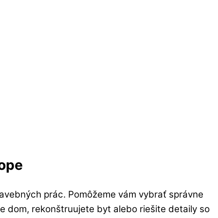
kope
e stavebných prác. Pomôžeme vám vybrať správne
e dom, rekonštruujete byt alebo riešite detaily so