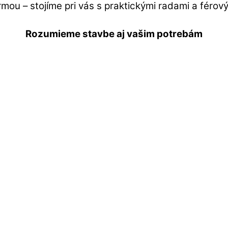
rmou – stojíme pri vás s praktickými radami a férov
Rozumieme stavbe aj vašim potrebám