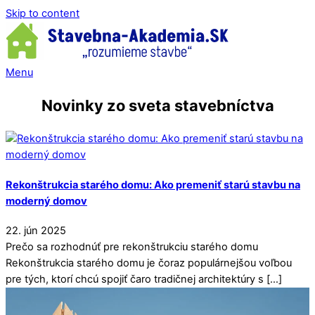
Skip to content
Menu
Novinky zo sveta stavebníctva
Rekonštrukcia starého domu: Ako premeniť starú stavbu na
moderný domov
22
.
jún
2025
Prečo sa rozhodnúť pre rekonštrukciu starého domu
Rekonštrukcia starého domu je čoraz populárnejšou voľbou
pre tých, ktorí chcú spojiť čaro tradičnej architektúry s […]